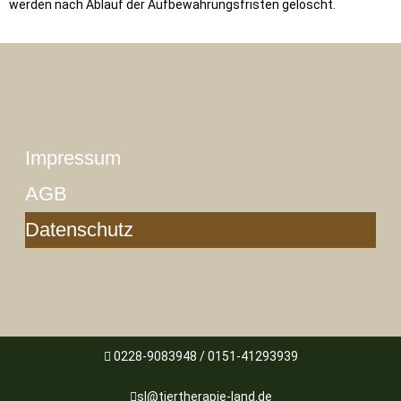
werden nach Ablauf der Aufbewahrungsfristen gelöscht.
Impressum
AGB
Datenschutz
0228-9083948 / 0151-41293939
sl@tiertherapie-land.de