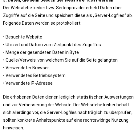
3. Daten, die beim Besuch der Website erfasst werden
Der Websitebetreiber bzw. Seitenprovider erhebt Daten über
Zugriffe auf die Seite und speichert diese als „Server-Logfiles“ ab.
Folgende Daten werden so protokolliert:
• Besuchte Website
• Uhrzeit und Datum zum Zeitpunkt des Zugriffes
• Menge der gesendeten Daten in Byte
• Quelle/Verweis, von welchem Sie auf die Seite gelangten
• Verwendeter Browser
• Verwendetes Betriebssystem
• Verwendete IP-Adresse
Die erhobenen Daten dienen lediglich statistischen Auswertungen
und zur Verbesserung der Website. Der Websitebetreiber behält
sich allerdings vor, die Server-Logfiles nachträglich zu überprüfen,
sollten konkrete Anhaltspunkte auf eine rechtswidrige Nutzung
hinweisen.